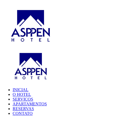
INICIAL
O HOTEL
SERVIÇOS
APARTAMENTOS
RESERVAS
CONTATO